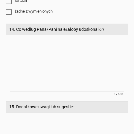
fartuch
żadne z wymienionych
14. Co według Pana/Pani należałoby udoskonalić ?
0 / 500
15. Dodatkowe uwagi lub sugestie: