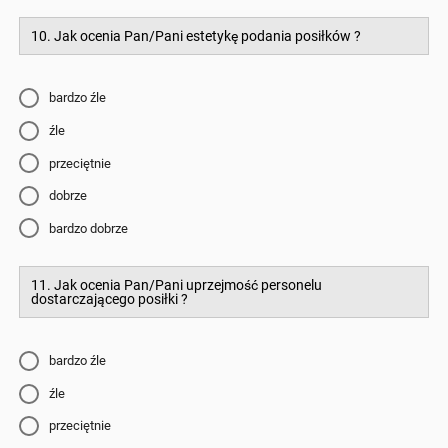
10. Jak ocenia Pan/Pani estetykę podania posiłków ?
bardzo źle
źle
przeciętnie
dobrze
bardzo dobrze
11. Jak ocenia Pan/Pani uprzejmość personelu
dostarczającego posiłki ?
bardzo źle
źle
przeciętnie