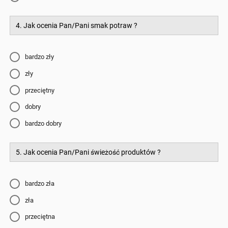
4. Jak ocenia Pan/Pani smak potraw ?
bardzo zły
zły
przeciętny
dobry
bardzo dobry
5. Jak ocenia Pan/Pani świeżość produktów ?
bardzo zła
zła
przeciętna