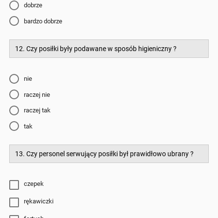
dobrze
bardzo dobrze
12. Czy posiłki były podawane w sposób higieniczny ?
nie
raczej nie
raczej tak
tak
13. Czy personel serwujący posiłki był prawidłowo ubrany ?
czepek
rękawiczki